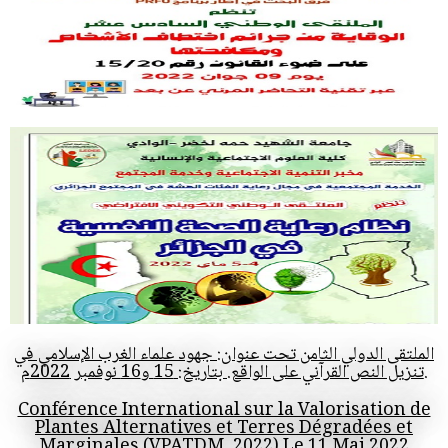
الملتقى الدولي الثامن تحت عنوان: جهود علماء الغرب الإسلامي في
تنزيل النص القرآني على الواقع. بتاريخ: 15 و16 نوفمبر 2022م.
Conférence International sur la Valorisation de
Plantes Alternatives et Terres Dégradées et
Marginales (VPATDM, 2022) Le 11 Mai 2022