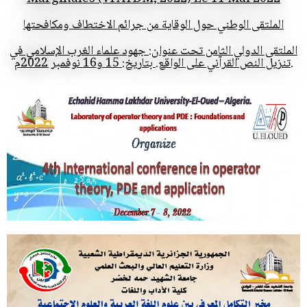
الملتقى الوطني حول الوقاية من جرائم الاختطاف ومكافحتها
الملتقى الدولي الثامن تحت عنوان: جهود علماء الغرب الإسلامي في
تنزيل النص القرآني على الواقع. بتاريخ: 15 و16 نوفمبر 2022م.