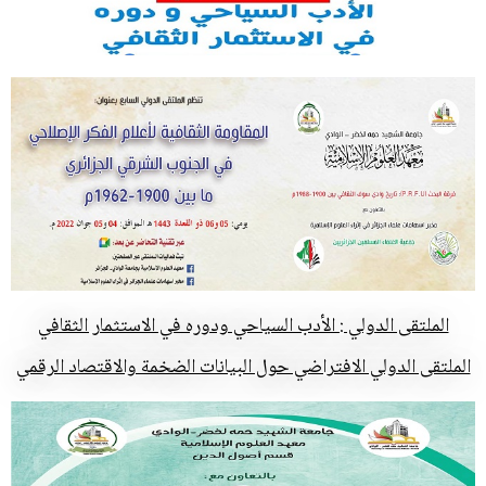
الملتقى الدولي : الأدب السياحي ودوره في الاستثمار الثقافي
الملتقى الدولي الافتراضي حول البيانات الضخمة والاقتصاد الرقمي