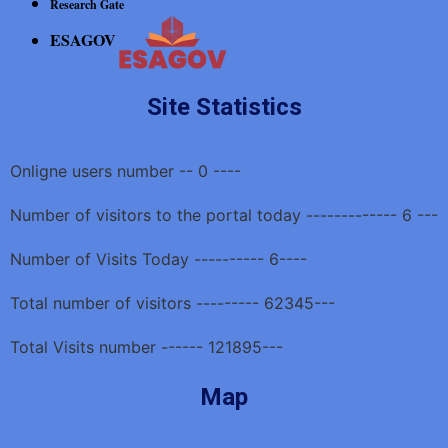
Research Gate
ESAGOV
Site Statistics
Onligne users number -- 0 ----
Number of visitors to the portal today ------------- 6 ---
Number of Visits Today ---------- 6----
Total number of visitors --------- 62345---
Total Visits number ------ 121895---
Map