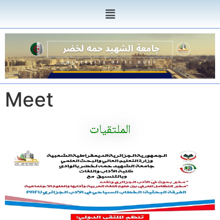
Meet
الملتقيات