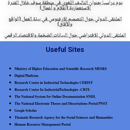
يوم دراسيا بعنوان التأليف اللغوي في منطقة سوف خلال الفترة
إلاستعمارية (أعلام و أعمال)
الملتقى الدولي حول التصميم الارغنومي في بيئة العمل (الواقع
والآفاق)
الملتقى الدولي الافتراضي حول البيانات الضخمة والاقتصاد الرقمي
Useful Sites
Ministry of Higher Education and Scientific Research MESRS
Digital Platform
Research Center in Industrial Technologies CERIST
Research Center In IndustrialTechnologies -CRTI-
The National System for Online Documentation SNDL
The National Electronic Theses and Dissertations Portal PNST
Google Scholar
Thematic Research Agency for the Social Sciences and Humanities
Human Resource Management Portal